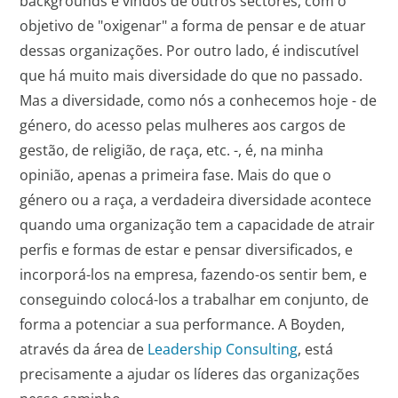
backgrounds e vindos de outros sectores, com o
objetivo de "oxigenar" a forma de pensar e de atuar
dessas organizações. Por outro lado, é indiscutível
que há muito mais diversidade do que no passado.
Mas a diversidade, como nós a conhecemos hoje - de
género, do acesso pelas mulheres aos cargos de
gestão, de religião, de raça, etc. -, é, na minha
opinião, apenas a primeira fase. Mais do que o
género ou a raça, a verdadeira diversidade acontece
quando uma organização tem a capacidade de atrair
perfis e formas de estar e pensar diversificados, e
incorporá-los na empresa, fazendo-os sentir bem, e
conseguindo colocá-los a trabalhar em conjunto, de
forma a potenciar a sua performance. A Boyden,
através da área de
Leadership Consulting
, está
precisamente a ajudar os líderes das organizações