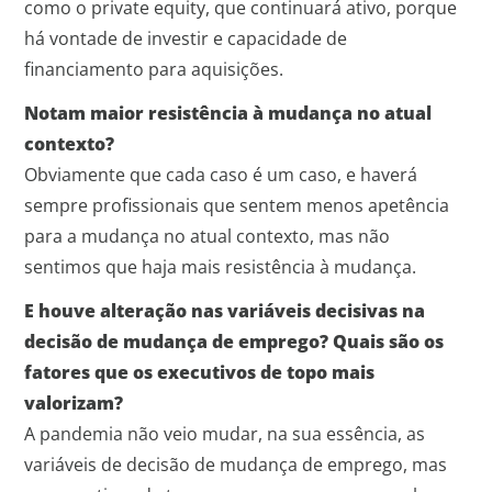
como o private equity, que continuará ativo, porque
há vontade de investir e capacidade de
financiamento para aquisições.
Notam maior resistência à mudança no atual
contexto?
Obviamente que cada caso é um caso, e haverá
sempre profissionais que sentem menos apetência
para a mudança no atual contexto, mas não
sentimos que haja mais resistência à mudança.
E houve alteração nas variáveis decisivas na
decisão de mudança de emprego? Quais são os
fatores que os executivos de topo mais
valorizam?
A pandemia não veio mudar, na sua essência, as
variáveis de decisão de mudança de emprego, mas