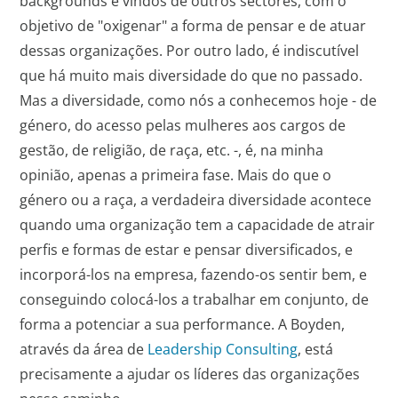
backgrounds e vindos de outros sectores, com o
objetivo de "oxigenar" a forma de pensar e de atuar
dessas organizações. Por outro lado, é indiscutível
que há muito mais diversidade do que no passado.
Mas a diversidade, como nós a conhecemos hoje - de
género, do acesso pelas mulheres aos cargos de
gestão, de religião, de raça, etc. -, é, na minha
opinião, apenas a primeira fase. Mais do que o
género ou a raça, a verdadeira diversidade acontece
quando uma organização tem a capacidade de atrair
perfis e formas de estar e pensar diversificados, e
incorporá-los na empresa, fazendo-os sentir bem, e
conseguindo colocá-los a trabalhar em conjunto, de
forma a potenciar a sua performance. A Boyden,
através da área de
Leadership Consulting
, está
precisamente a ajudar os líderes das organizações