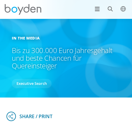
IN THE MEDIA
Bis zu 300.000 Euro Jahresgehalt
und beste Chancen für
Quereinsteiger
Executive Search