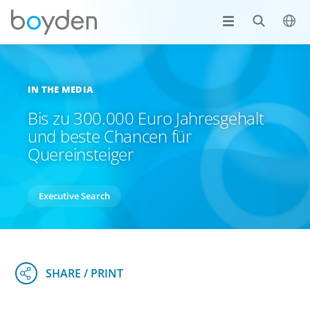
IN THE MEDIA
Bis zu 300.000 Euro Jahresgehalt
und beste Chancen für
Quereinsteiger
Executive Search