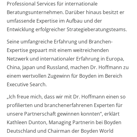
Professional Services für internationale
Beratungsunternehmen. Darüber hinaus besitzt er
umfassende Expertise im Aufbau und der
Entwicklung erfolgreicher Strategieberatungsteams.
Seine umfangreiche Erfahrung und Branchen-
Expertise gepaart mit einem weitreichenden
Netzwerk und internationaler Erfahrung in Europa,
China, Japan und Russland, machen Dr. Hoffmann zu
einem wertvollen Zugewinn für Boyden im Bereich
Executive Search.
„Ich freue mich, dass wir mit Dr. Hoffmann einen so
profilierten und branchenerfahrenen Experten für
unsere Partnerschaft gewinnen konnten“, erklärt
Kathleen Dunton, Managing Partnerin bei Boyden
Deutschland und Chairman der Boyden World